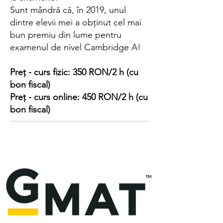
Sunt mândră că, în 2019, unul
dintre elevii mei a obținut cel mai
bun premiu din lume pentru
examenul de nivel Cambridge A!
Preț - curs fizic: 350 RON/2 h (cu
bon fiscal)
Preț - curs online: 450 RON/2 h (cu
bon fiscal)