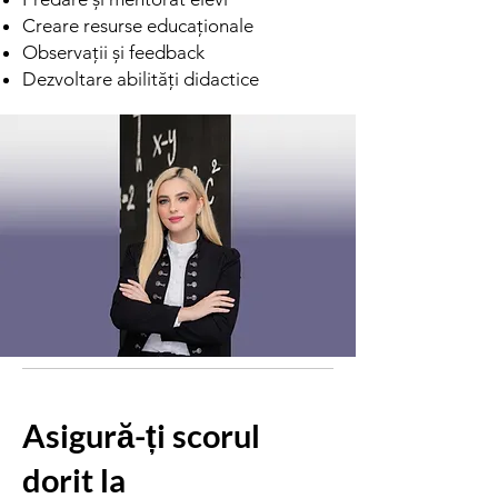
Creare resurse educaționale
Observații și feedback
Dezvoltare abilități didactice
Asigură-ți scorul
dorit la