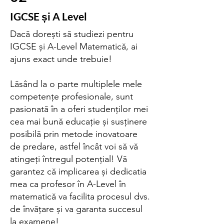
IGCSE și A Level
Dacă dorești să studiezi pentru
IGCSE și A-Level Matematică, ai
ajuns exact unde trebuie!
Lăsând la o parte multiplele mele
competențe profesionale, sunt
pasionată în a oferi studenților mei
cea mai bună educație și susținere
posibilă prin metode inovatoare
de predare, astfel încât voi să vă
atingeți întregul potențial! Vă
garantez că implicarea și dedicatia
mea ca profesor în A-Level în
matematică va facilita procesul dvs.
de învățare și va garanta succesul
la examene!