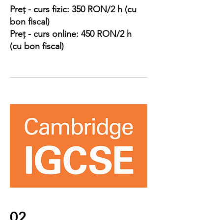
Preț - curs fizic: 350 RON/2 h (cu
bon fiscal)
Preț - curs online: 450 RON/2 h
(cu bon fiscal)
02