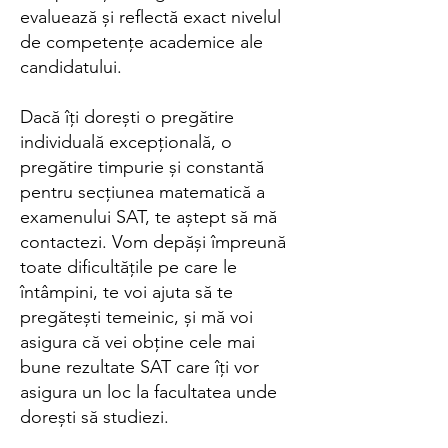
evaluează și reflectă exact nivelul
de competențe academice ale
candidatului.
Dacă îți dorești o pregătire
individuală excepțională, o
pregătire timpurie și constantă
pentru secțiunea matematică a
examenului SAT, te aștept să mă
contactezi. Vom depăși împreună
toate dificultățile pe care le
întâmpini, te voi ajuta să te
pregătești temeinic, și mă voi
asigura că vei obține cele mai
bune rezultate SAT care îți vor
asigura un loc la facultatea unde
dorești să studiezi.