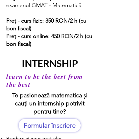
examenul GMAT - Matematică.
Preț - curs fizic: 350 RON/2 h (cu
bon fiscal)
Preț - curs online: 450 RON/2 h (cu
bon fiscal)
INTERNSHIP
learn to be the best from
the best
Te pasionează matematica și
cauți un internship potrivit
pentru tine?
Formular înscriere
Predare și mentorat elevi