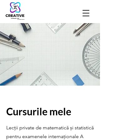
Cursurile mele
Lecții private de matematică și statistică
pentru examenele internaționale A