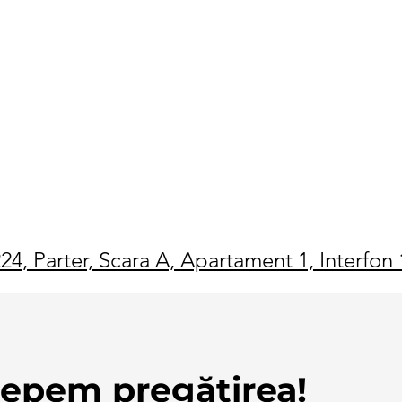
224, Parter, Scara A, Apartament 1, Interfon
cepem pregătirea!