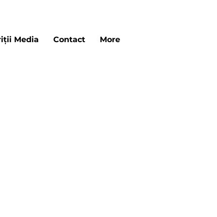
iții Media
Contact
More