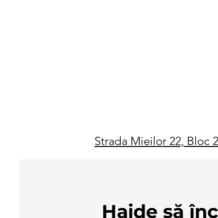
Strada Mieilor 22, Bloc 
Haide să în