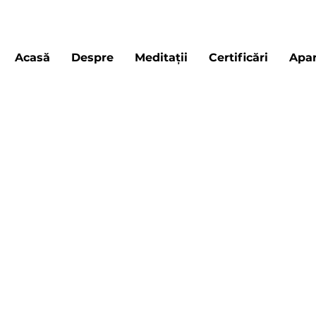
Acasă
Despre
Meditații
Certificări
Apar