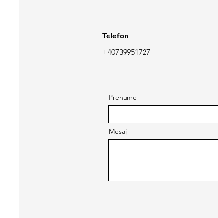
Telefon
+40739951727
Prenume
Mesaj