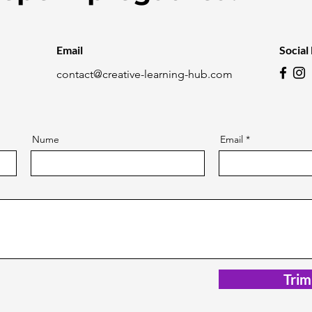
Email
Social
contact@creative-learning-hub.com
Nume
Email
Trim