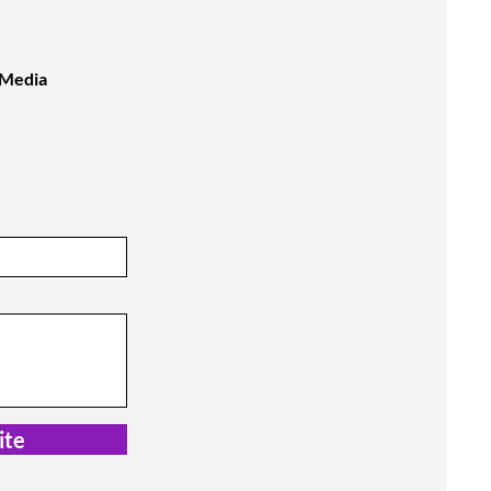
 Media
ite